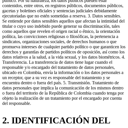
público. Por su naturaleza, los datos públicos pueden estar
contenidos, entre otros, en registros públicos, documentos públicos,
gacetas y boletines oficiales y sentencias judiciales debidamente
ejecutoriadas que no estén sometidas a reserva. 3. Datos sensibles.
Se entiende por datos sensibles aquellos que afectan la intimidad del
titular o cuyo uso indebido puede generar su discriminación, tales
como aquellos que revelen el origen racial o étnico, la orientación
política, las convicciones religiosas o filosóficas, la pertenencia a
sindicatos, organizaciones sociales, de derechos humanos o que
promueva intereses de cualquier partido político o que garanticen los
derechos y garantías de partidos políticos de oposición, así como los
datos relativos a la salud, a la vida sexual, y los datos biométricos. 4.
Transferencia. La transferencia de datos tiene lugar cuando el
responsable y/o encargado del tratamiento de datos personales,
ubicado en Colombia, envía la información o los datos personales a
un receptor, que a su vez es responsable del tratamiento y se
encuentra dentro o fuera del país. 5. Transmisión. Tratamiento de
datos personales que implica la comunicación de los mismos dentro
o fuera del territorio de la República de Colombia cuando tenga por
objeto la realización de un tratamiento por el encargado por cuenta
del responsable.
2. IDENTIFICACIÓN DEL