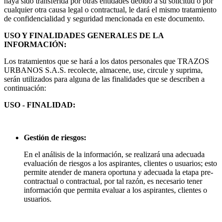
haya sido transferida por otras entidades debido a su solicitud o por
cualquier otra causa legal o contractual, le dará el mismo tratamiento
de confidencialidad y seguridad mencionada en este documento.
USO Y FINALIDADES GENERALES DE LA
INFORMACIÓN:
Los tratamientos que se hará a los datos personales que TRAZOS
URBANOS S.A.S. recolecte, almacene, use, circule y suprima,
serán utilizados para alguna de las finalidades que se describen a
continuación:
USO - FINALIDAD:
Gestión de riesgos:
En el análisis de la información, se realizará una adecuada
evaluación de riesgos a los aspirantes, clientes o usuarios; esto
permite atender de manera oportuna y adecuada la etapa pre-
contractual o contractual, por tal razón, es necesario tener
información que permita evaluar a los aspirantes, clientes o
usuarios.