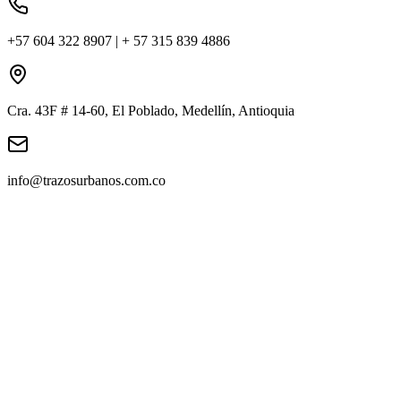
+57 604 322 8907 | + 57 315 839 4886
Cra. 43F # 14-60, El Poblado, Medellín, Antioquia
info@trazosurbanos.com.co