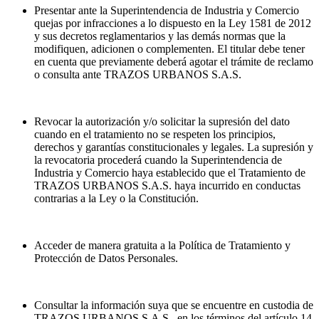
Presentar ante la Superintendencia de Industria y Comercio
quejas por infracciones a lo dispuesto en la Ley 1581 de 2012
y sus decretos reglamentarios y las demás normas que la
modifiquen, adicionen o complementen. El titular debe tener
en cuenta que previamente deberá agotar el trámite de reclamo
o consulta ante TRAZOS URBANOS S.A.S.
Revocar la autorización y/o solicitar la supresión del dato
cuando en el tratamiento no se respeten los principios,
derechos y garantías constitucionales y legales. La supresión y
la revocatoria procederá cuando la Superintendencia de
Industria y Comercio haya establecido que el Tratamiento de
TRAZOS URBANOS S.A.S. haya incurrido en conductas
contrarias a la Ley o la Constitución.
Acceder de manera gratuita a la Política de Tratamiento y
Protección de Datos Personales.
Consultar la información suya que se encuentre en custodia de
TRAZOS URBANOS S.A.S., en los términos del artículo 14